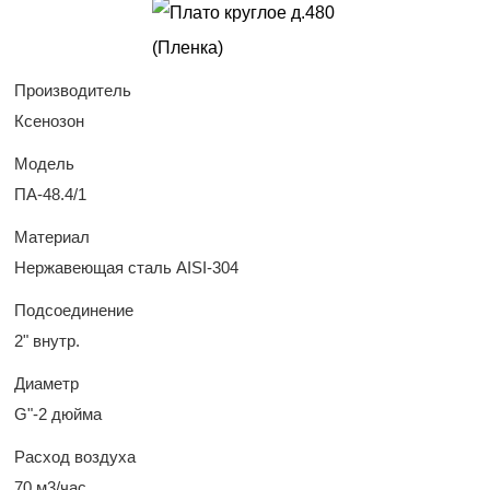
Производитель
Ксенозон
Модель
ПА-48.4/1
Материал
Нержавеющая сталь AISI-304
Подсоединение
2" внутр.
Диаметр
G"-2 дюйма
Расход воздуха
70 м3/час