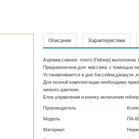
Описание
Характеристики
Аэромассажное плато (Гейзер) выполнена 
Предназначена для массажа с помощью наг
Устанавливается в дно бассейна,джакузи ,к
Для полной комплектации необходимо прио
низкого давлеия.
Блок управления и кнопку включения гейзер
Производитель
Ксен
Модель
ПА-60
Материал
Нерж