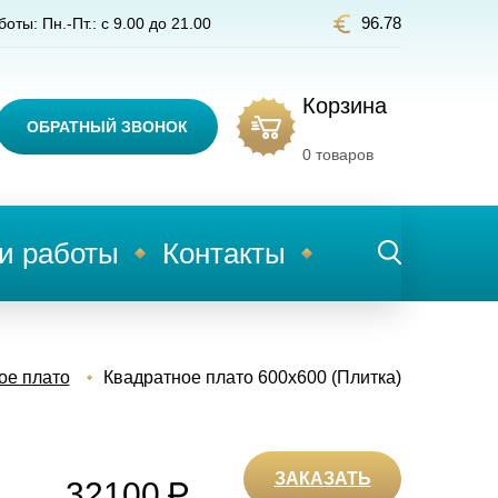
96.78
оты: Пн.-Пт.: с 9.00 до 21.00
Корзина
ОБРАТНЫЙ ЗВОНОК
0
товаров
и работы
Контакты
ое плато
Квадратное плато 600х600 (Плитка)
ЗАКАЗАТЬ
32100