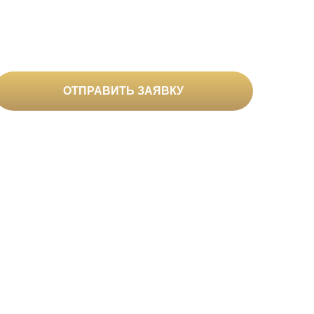
вами
ОТПРАВИТЬ ЗАЯВКУ
сональных данных
пании
Контакты