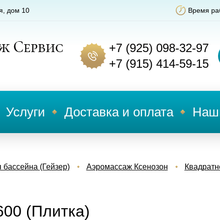
я, дом 10
Время раб
+7 (925) 098-32-97
+7 (915) 414-59-15
Услуги
Доставка и оплата
Наш
 бассейна (Гейзер)
Аэромассаж Ксенозон
Квадратн
600 (Плитка)