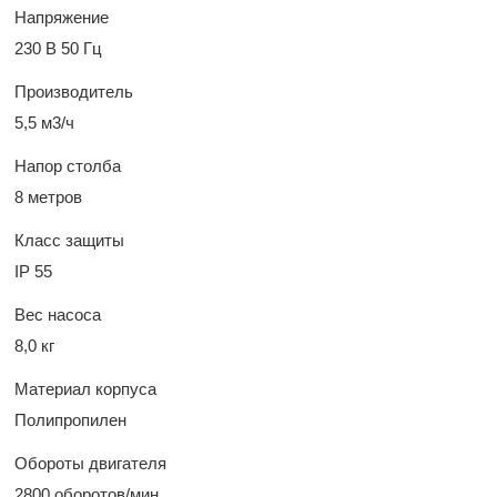
Напряжение
230 В 50 Гц
Производитель
5,5 м3/ч
Напор столба
8 метров
Класс защиты
IP 55
Вес насоса
8,0 кг
Материал корпуса
Полипропилен
Обороты двигателя
2800 оборотов/мин