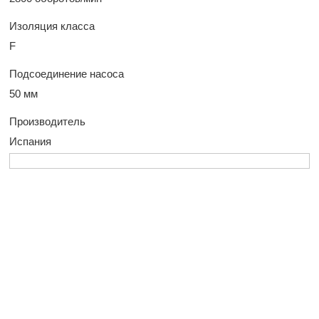
Изоляция класса
F
Подсоединение насоса
50 мм
Производитель
Испания
У Вас остались
вопросы?