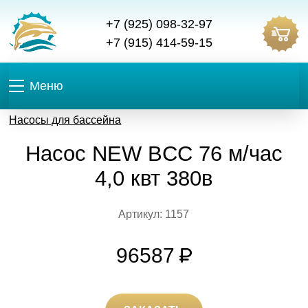
+7 (925) 098-32-97
+7 (915) 414-59-15
Меню
Насосы для бассейна
Насос NEW BCC 76 м/час
4,0 квт 380в
Артикул: 1157
96587