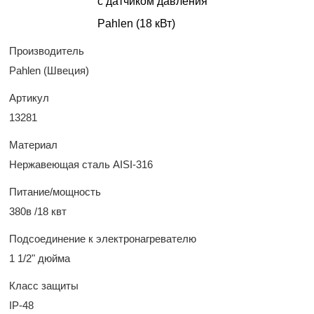
Производитель
Pahlen (Швеция)
Артикул
13281
Материал
Нержавеющая сталь AISI-316
Питание/мощность
380в /18 квт
Подсоединение к электронагревателю
1 1/2" дюйма
Класс защиты
IP-48