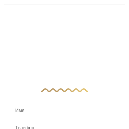
У Вас остались
вопросы?
Оставьте заявку, и наш менеджер свяжется
с вами