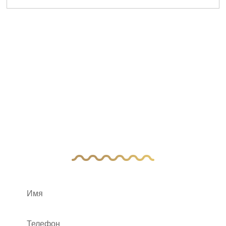
У Вас остались
вопросы?
Оставьте заявку, и наш менеджер свяжется
с вами