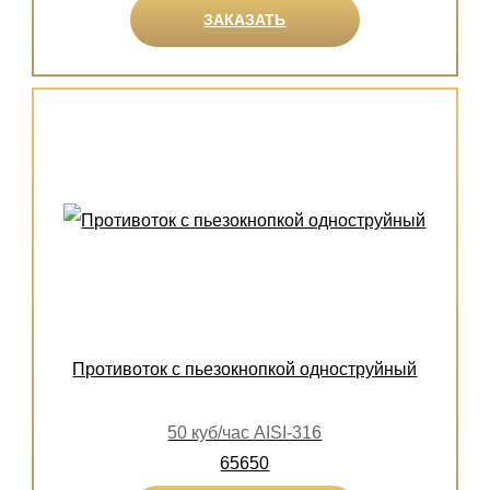
ЗАКАЗАТЬ
Противоток с пьезокнопкой одноструйный
50 куб/час AISI-316
65650