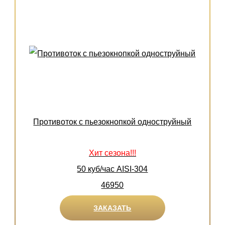
Противоток с пьезокнопкой одноструйный
Хит сезона!!!
50 куб/час AISI-304
46950
ЗАКАЗАТЬ