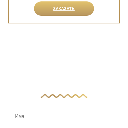
ЗАКАЗАТЬ
У Вас остались
вопросы?
Оставьте заявку, и наш менеджер свяжется
с вами