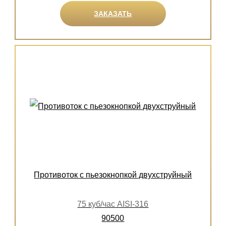
ЗАКАЗАТЬ
Противоток с пьезокнопкой двухструйный
75 куб/час AISI-316
90500