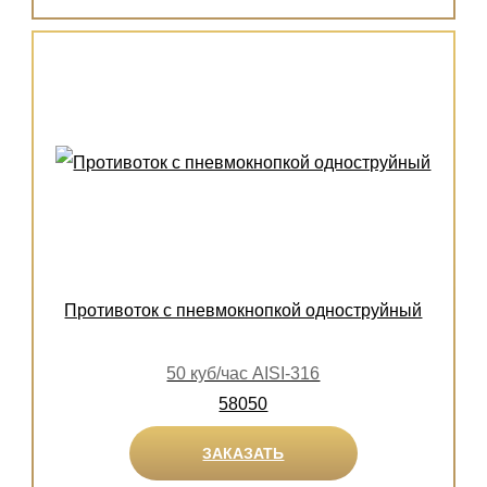
Противоток с пневмокнопкой одноструйный
50 куб/час AISI-316
58050
ЗАКАЗАТЬ