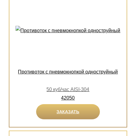
Противоток с пневмокнопкой одноструйный
50 куб/час AISI-304
42050
ЗАКАЗАТЬ