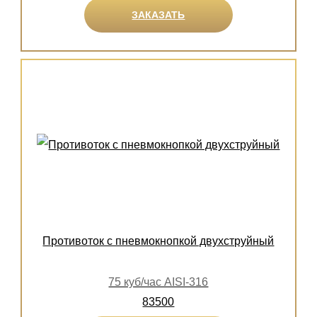
ЗАКАЗАТЬ
Противоток с пневмокнопкой двухструйный
75 куб/час AISI-316
83500