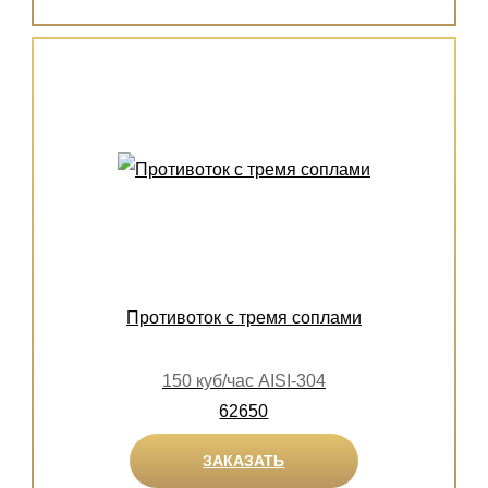
Противоток с тремя соплами
150 куб/час AISI-304
62650
ЗАКАЗАТЬ