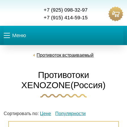
+7 (925) 098-32-97
+7 (915) 414-59-15
Меню
Противоток встраиваемый
Противотоки
XENOZONE(Россия)
Сортировать по:
Цене
Популярности