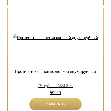
Противоток с пневмокнопкой двухструйный
75 куб/час AISI-304
59060
ЗАКАЗАТЬ