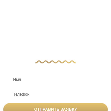
У Вас остались
вопросы?
Оставьте заявку, и наш менеджер свяжется
с вами
ОТПРАВИТЬ ЗАЯВКУ