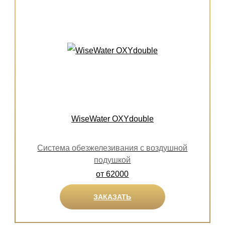
WiseWater OXYdouble
Система обезжелезивания с воздушной
подушкой
от 62000
ЗАКАЗАТЬ