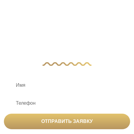
У Вас остались
вопросы?
Оставьте заявку, и наш менеджер свяжется
с вами
ОТПРАВИТЬ ЗАЯВКУ