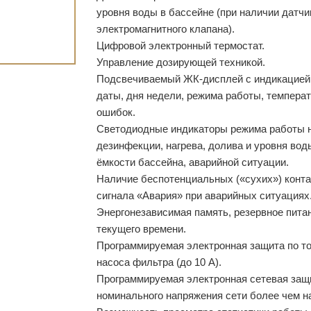
уровня воды в бассейне (при наличии датчи
электромагнитного клапана).
Цифровой электронный термостат.
Управление дозирующей техникой.
Подсвечиваемый ЖК-дисплей с индикацией 
даты, дня недели, режима работы, температ
ошибок.
Светодиодные индикаторы режима работы н
дезинфекции, нагрева, долива и уровня вод
ёмкости бассейна, аварийной ситуации.
Наличие беспотенциальных («сухих») конт
сигнала «Авария» при аварийных ситуациях
Энергонезависимая память, резервное пита
текущего времени.
Программируемая электронная защита по то
насоса фильтра (до 10 А).
Программируемая электронная сетевая защ
номинального напряжения сети более чем н