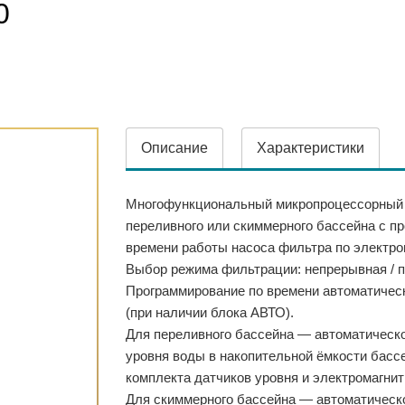
0
Описание
Характеристики
Многофункциональный микропроцессорный 
переливного или скиммерного бассейна с п
времени работы насоса фильтра по электро
Выбор режима фильтрации: непрерывная / п
Программирование по времени автоматичес
(при наличии блока АВТО).
Для переливного бассейна — автоматическ
уровня воды в накопительной ёмкости басс
комплекта датчиков уровня и электромагнит
Для скиммерного бассейна — автоматическ