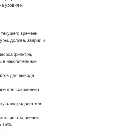
ка уровня и
текущего времени,
уры, долива, аварии и
асоса фильтра,
ы в накопительной
актов для вывода
.
ние для сохранения
ку электродвигателя
ита при отклонении
а 15%.