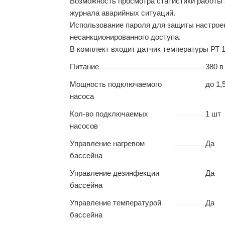
Возможность просмотра статистики работы 
журнала аварийных ситуаций.
Использование пароля для защиты настроек
несанкционированного доступа.
В комплект входит датчик температуры РТ 1
Питание
380 в
Мощность подключаемого
до 1,
насоса
Кол-во подключаемых
1 шт
насосов
Управление нагревом
Да
бассейна
Управление дезинфекции
Да
бассейна
Управление температурой
Да
бассейна