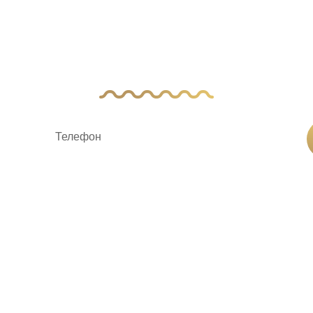
авьте заявку, и наш менеджер свяжется с 
ку «Отправить заявку», вы соглашаетесь на
обработку пер