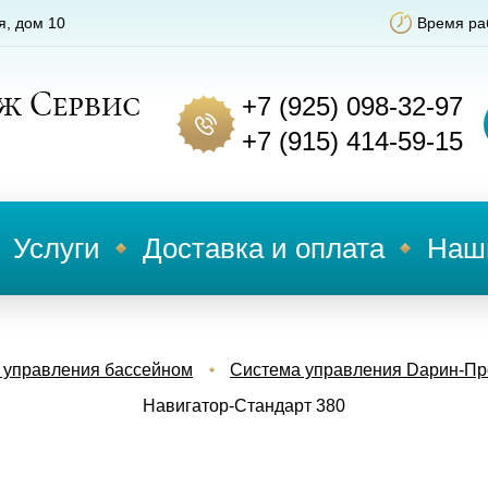
я, дом 10
Время раб
+7 (925) 098-32-97
+7 (915) 414-59-15
Услуги
Доставка и оплата
Наш
 управления бассейном
Система управления Dарин-Пр
Навигатор-Стандарт 380