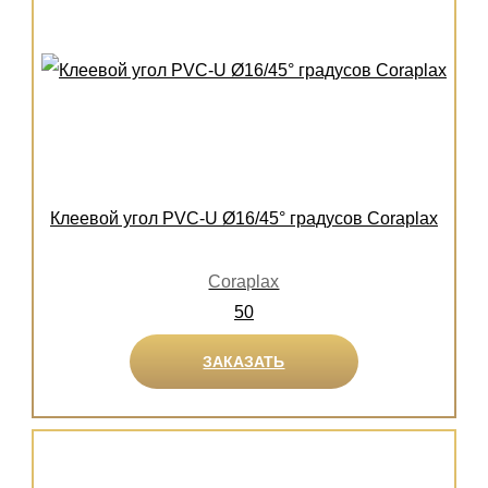
Клеевой угол PVC-U Ø16/45° градусов Coraplax
Coraplax
50
ЗАКАЗАТЬ