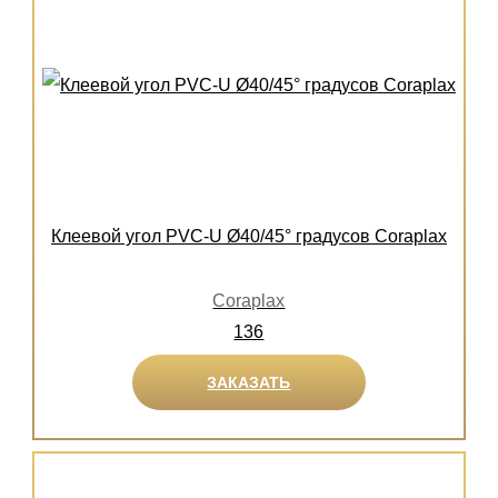
Клеевой угол PVC-U Ø40/45° градусов Coraplax
Coraplax
136
ЗАКАЗАТЬ