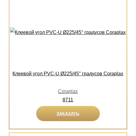
Клеевой угол PVC-U Ø225/45° градусов Coraplax
Coraplax
8711
ЗАКАЗАТЬ