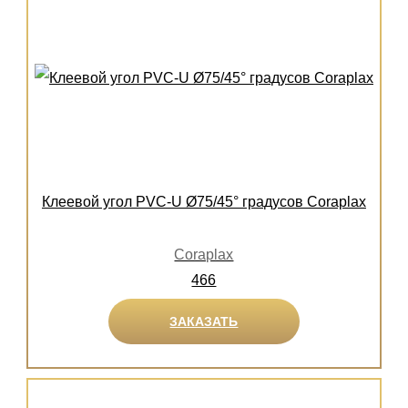
Клеевой угол PVC-U Ø75/45° градусов Coraplax
Coraplax
466
ЗАКАЗАТЬ