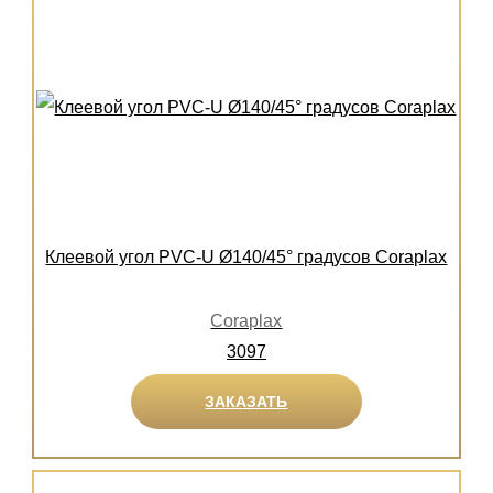
Клеевой угол PVC-U Ø140/45° градусов Coraplax
Coraplax
3097
ЗАКАЗАТЬ