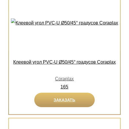
Клеевой угол PVC-U Ø50/45° градусов Coraplax
Coraplax
165
ЗАКАЗАТЬ