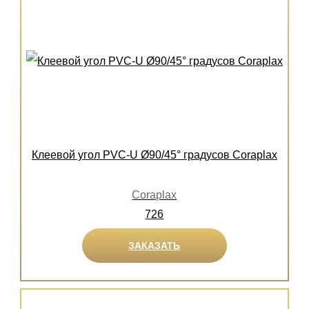
Клеевой угол PVC-U Ø90/45° градусов Coraplax
Coraplax
726
ЗАКАЗАТЬ