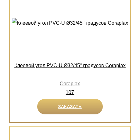
Клеевой угол PVC-U Ø32/45° градусов Coraplax
Coraplax
107
ЗАКАЗАТЬ