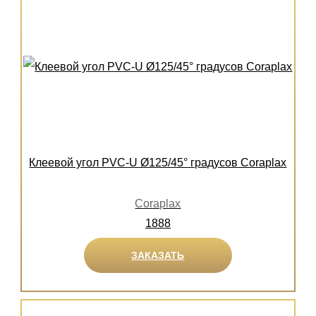
Клеевой угол PVC-U Ø125/45° градусов Coraplax
Coraplax
1888
ЗАКАЗАТЬ