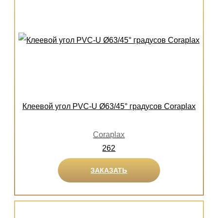
Клеевой угол PVC-U Ø63/45° градусов Coraplax
Coraplax
262
ЗАКАЗАТЬ