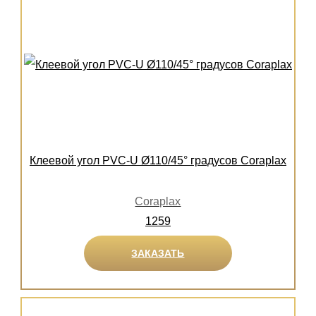
Клеевой угол PVC-U Ø110/45° градусов Coraplax
Coraplax
1259
ЗАКАЗАТЬ