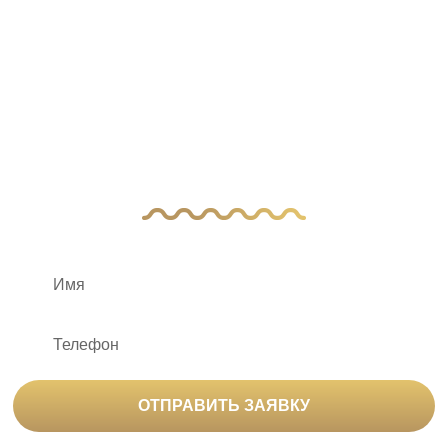
У Вас остались
вопросы?
Оставьте заявку, и наш менеджер свяжется
с вами
ОТПРАВИТЬ ЗАЯВКУ