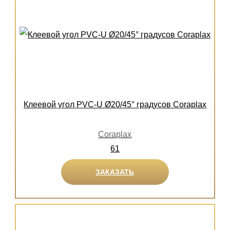
Клеевой угол PVC-U Ø20/45° градусов Coraplax
Coraplax
61
ЗАКАЗАТЬ