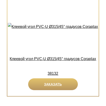
Клеевой угол PVC-U Ø315/45° градусов Coraplax
38132
ЗАКАЗАТЬ