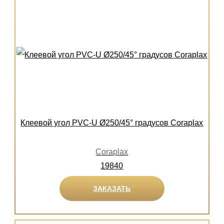
Клеевой угол PVC-U Ø250/45° градусов Coraplax
Coraplax
19840
ЗАКАЗАТЬ