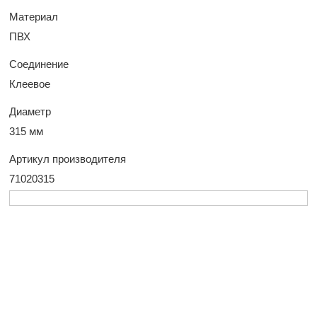
Материал
ПВХ
Соединение
Клеевое
Диаметр
315 мм
Артикул производителя
71020315
У Вас остались