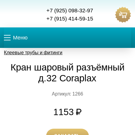
+7 (925) 098-32-97
+7 (915) 414-59-15
Меню
Клеевые трубы и фитинги
Кран шаровый разъёмный
д.32 Coraplax
Артикул: 1266
1153