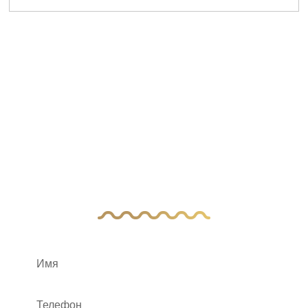
У Вас остались
вопросы?
Оставьте заявку, и наш менеджер свяжется
с вами