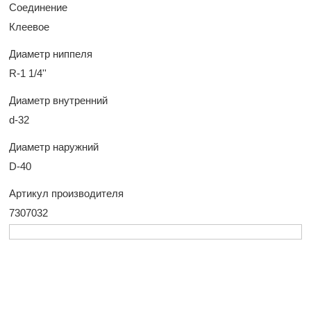
Соединение
Клеевое
Диаметр ниппеля
R-1 1/4''
Диаметр внутренний
d-32
Диаметр наружний
D-40
Артикул производителя
7307032