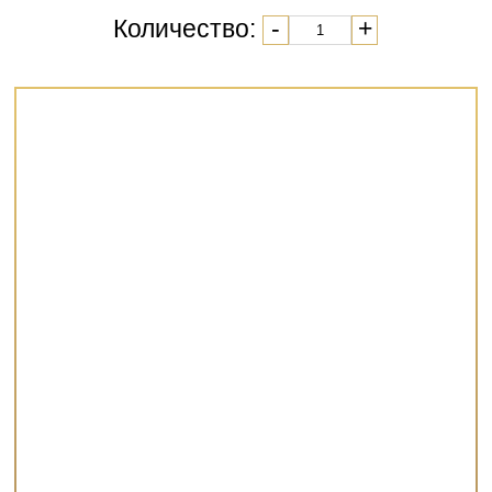
Количество:
-
+