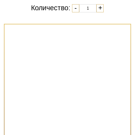
Количество:
-
+