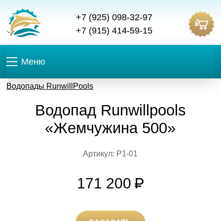
+7 (925) 098-32-97
+7 (915) 414-59-15
Меню
Водопады RunwillPools
Водопад Runwillpools
«Жемчужина 500»
Артикул: Р1-01
171 200