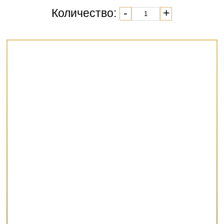
Количество:
-
+