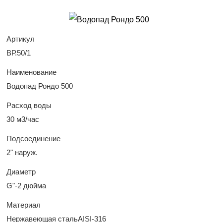
Артикул
ВР.50/1
Наименование
Водопад Рондо 500
Расход воды
30 м3/час
Подсоединение
2" наруж.
Диаметр
G"-2 дюйма
Материал
Нержавеющая стальAISI-316