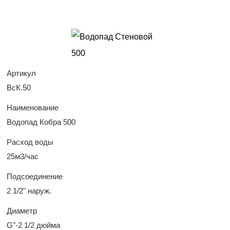
Артикул
ВcК.50
Наименование
Водопад Кобра 500
Расход воды
25м3/час
Подсоединение
2 1/2" наруж.
Диаметр
G"-2 1/2 дюйма