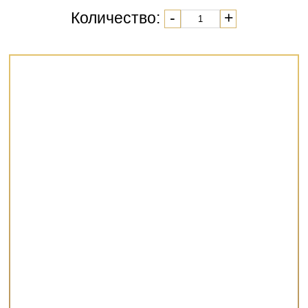
Количество:
-
+