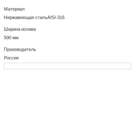
Материал
Нержавеющая стальAISI-316
Ширина излива
500 мм
Производитель
Россия
У Вас остались
вопросы?