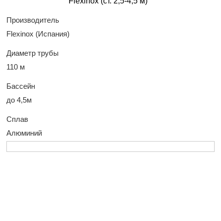
Производитель
Flexinox (Испания)
Диаметр трубы
110 м
Бассейн
до 4,5м
Сплав
Алюминий
У Вас остались