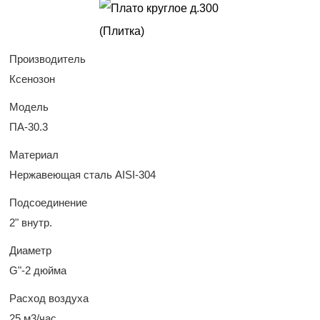
Производитель
Ксенозон
Модель
ПА-30.3
Материал
Нержавеющая сталь AISI-304
Подсоединение
2" внутр.
Диаметр
G"-2 дюйма
Расход воздуха
25 м3/час