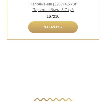
Напряжение (220v) 4,5 кВт
Парилка объем 3-7 куб
167210
ЗАКАЗАТЬ
У Вас остались
вопросы?
Оставьте заявку, и наш менеджер свяжется
с вами