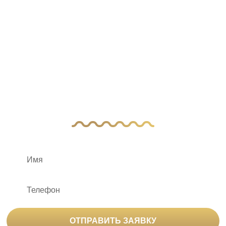
У Вас остались
вопросы?
Оставьте заявку, и наш менеджер свяжется
с вами
ОТПРАВИТЬ ЗАЯВКУ