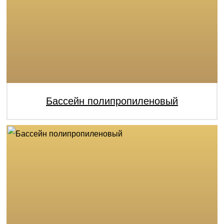
Бассейн полипропиленовый