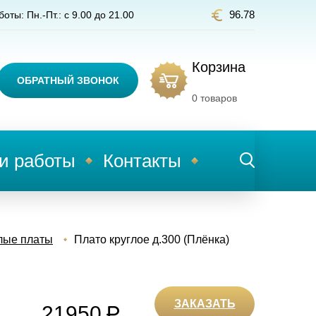
96.78
оты: Пн.-Пт.: с 9.00 до 21.00
Корзина
ОБРАТНЫЙ ЗВОНОК
0
товаров
и работы
Контакты
лые платы
Плато круглое д.300 (Плёнка)
ЗАКАЗАТЬ
21950