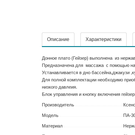
Описание
Характеристики
Донное плато (Гейзер) выполнена из нержа
Предназначена для массажа с помощью наг
Устанавливается в дно бассейна,джакузи ,к
Для полной комплектации необходимо прио
низкого давлеия.
Блок управления и кнопку включения гейзер
Производитель
Ксен
Модель
ПА-30
Материал
Нерж