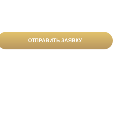
вами
ОТПРАВИТЬ ЗАЯВКУ
сональных данных
пании
Контакты