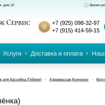
я, дом 10
Время раб
+7 (925) 098-32-97
+7 (915) 414-59-15
Услуги
Доставка и оплата
Наш
 для бассейна (Гейзер)
Аэромассаж Ксенозон
Круг
лёнка)