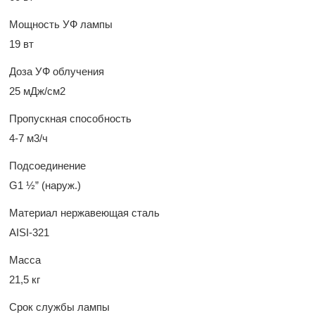
Мощность УФ лампы
19 вт
Доза УФ облучения
25 мДж/см2
Пропускная способность
4-7 м3/ч
Подсоединение
G1 ½” (наруж.)
Материал нержавеющая сталь
AISI-321
Масса
21,5 кг
Срок службы лампы