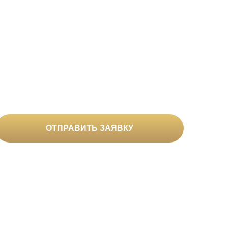
осы?
вами
ОТПРАВИТЬ ЗАЯВКУ
сональных данных