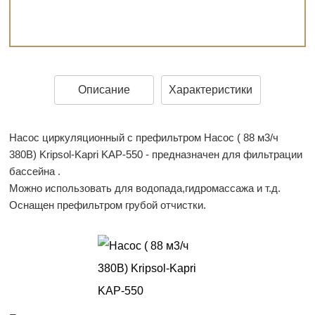
Описание
Характеристики
Насос циркуляционный с префильтром Насос ( 88 м3/ч
380В) Kripsol-Kapri KAP-550 - предназначен для фильтрации
бассейна .
Можно использовать для водопада,гидромассажа и т.д.
Оснащен префильтром грубой отчистки.