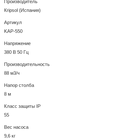
Производитель
Кripsol (Испания)
Артикул
KAP-550
Напряжение
380 В 50 Гц
Производительность
88 м3/ч
Напор столба
8 м
Класс защиты IP
55
Вес насоса
9,6 кг