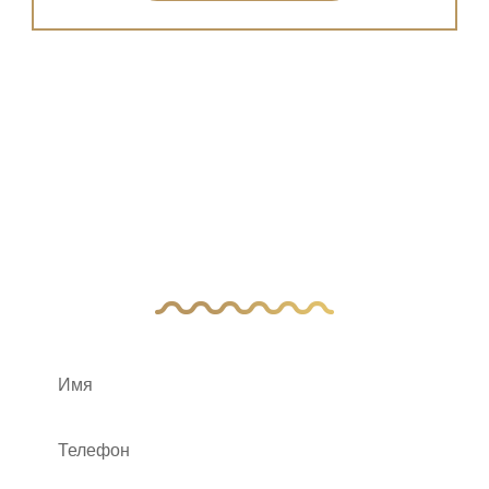
У Вас остались
вопросы?
Оставьте заявку, и наш менеджер свяжется
с вами