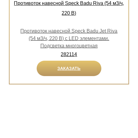
Противоток навесной Speck Badu Riva (54 м3/ч,
220 В)
Противоток навесной Speck Badu Jet Riva
(54 м3/ч, 220 В) с LED элементами.
Подсветка многоцветная
282114
ЗАКАЗАТЬ
У Вас остались
вопросы?