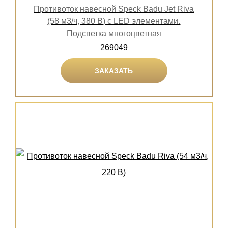
Противоток навесной Speck Badu Jet Riva
(58 м3/ч, 380 В) с LED элементами.
Подсветка многоцветная
269049
ЗАКАЗАТЬ