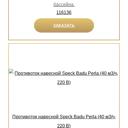
бассейна.
116136
ЗАКАЗАТЬ
Противоток навесной Speck Badu Perla (40 м3/ч,
220 В)