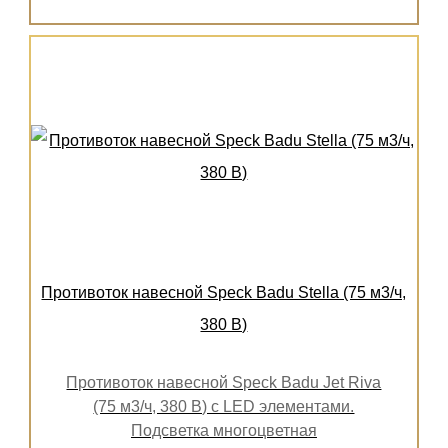
Противоток навесной Speck Badu Stella (75 м3/ч,
380 В)
Противоток навесной Speck Badu Jet Riva
(75 м3/ч, 380 В) с LED элементами.
Подсветка многоцветная