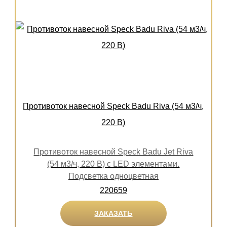
Противоток навесной Speck Badu Riva (54 м3/ч,
220 В)
Противоток навесной Speck Badu Jet Riva
(54 м3/ч, 220 В) с LED элементами.
Подсветка одноцветная
220659
ЗАКАЗАТЬ