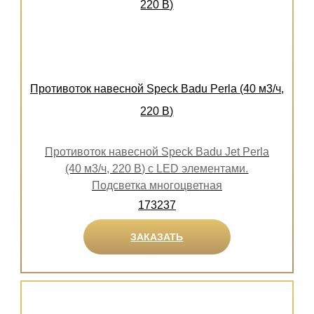
Противоток навесной Speck Badu Perla (40 м3/ч,
220 В)
Противоток навесной Speck Badu Jet Perla
(40 м3/ч, 220 В) с LED элементами.
Подсветка многоцветная
173237
ЗАКАЗАТЬ