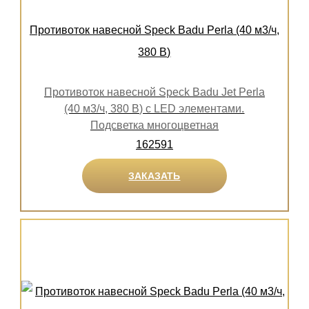
Противоток навесной Speck Badu Perla (40 м3/ч,
380 В)
Противоток навесной Speck Badu Jet Perla
(40 м3/ч, 380 В) с LED элементами.
Подсветка многоцветная
162591
ЗАКАЗАТЬ