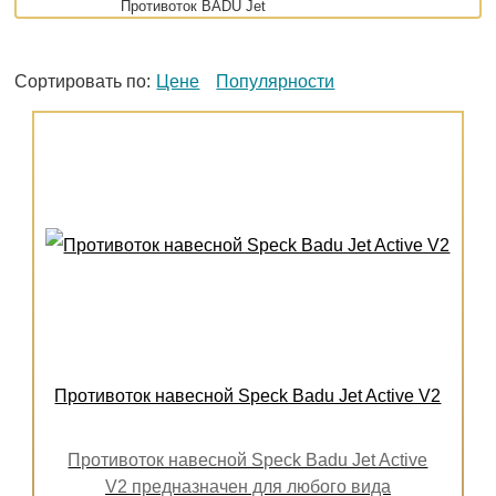
Противоток BADU Jet
Сортировать по:
Цене
Популярности
Противоток навесной Speck Badu Jet Active V2
Противоток навесной Speck Badu Jet Active
V2 предназначен для любого вида