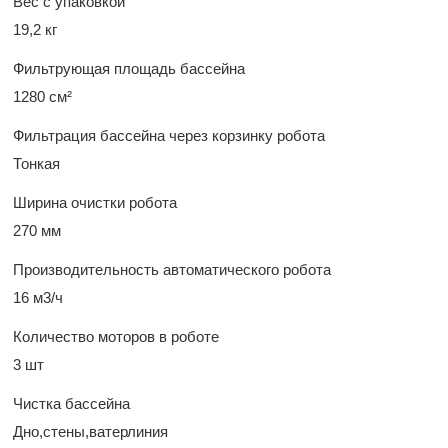
Вес с упаковкой
19,2 кг
Фильтрующая площадь бассейна
1280 см²
Фильтрация бассейна через корзинку робота
Тонкая
Ширина очистки робота
270 мм
Производительность автоматического робота
16 м3/ч
Количество моторов в роботе
3 шт
Чистка бассейна
Дно,стены,ватерлиния