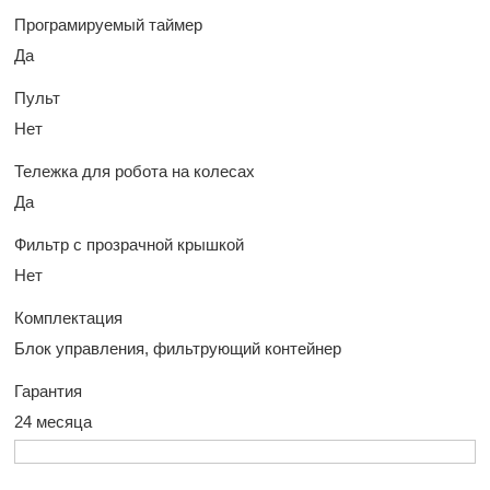
Програмируемый таймер
Да
Пульт
Нет
Тележка для робота на колесах
Да
Фильтр с прозрачной крышкой
Нет
Комплектация
Блок управления, фильтрующий контейнер
Гарантия
24 месяца