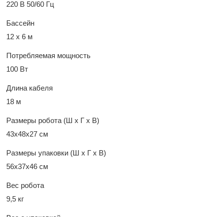
220 В 50/60 Гц
Бассейн
12 х 6 м
Потребляемая мощность
100 Вт
Длина кабеля
18 м
Размеры робота (Ш x Г x В)
43х48х27 см
Размеры упаковки (Ш x Г x В)
56х37х46 см
Вес робота
9,5 кг