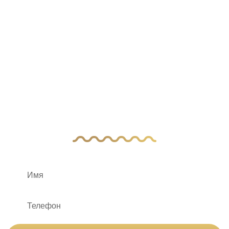
У Вас остались
вопросы?
Оставьте заявку, и наш менеджер свяжется
с вами