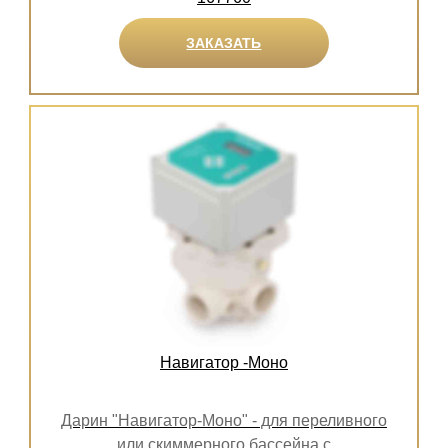
ЗАКАЗАТЬ
Навигатор -Моно
Дарин "Навигатор-Моно" - для переливного
или скиммерного бассейна с