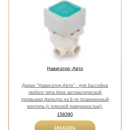
Навигатор -Авто
Дарин "Навигатор-Авто" - для бассейна
любого типа блок автоматической
промывки фильтра на 6-ти позиционный
вентиль (с плоской поверхностью).
158390
ЗАКАЗАТЬ