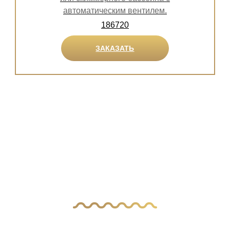
автоматическим вентилем.
186720
ЗАКАЗАТЬ
У Вас остались
вопросы?
Оставьте заявку, и наш менеджер свяжется
с вами