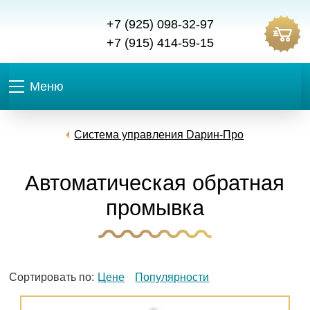
+7 (925) 098-32-97
+7 (915) 414-59-15
Меню
Система управления Dарин-Про
Автоматическая обратная
промывка
Сортировать по:
Цене
Популярности