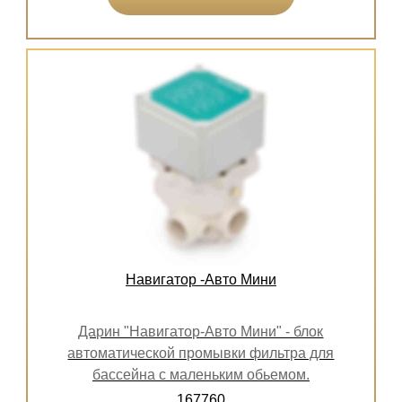
Навигатор -Авто Мини
Дарин "Навигатор-Авто Мини" - блок
автоматической промывки фильтра для
бассейна с маленьким обьемом.
167760