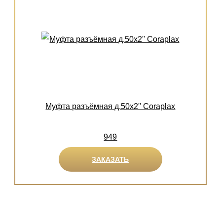
Муфта разъёмная д.50х2'' Coraplax
949
ЗАКАЗАТЬ