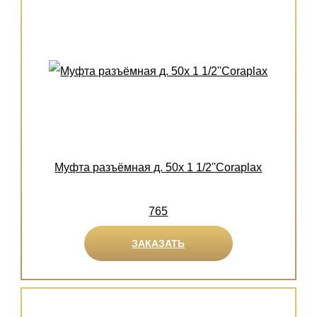
Муфта разъёмная д. 50х 1 1/2''Coraplax
765
ЗАКАЗАТЬ