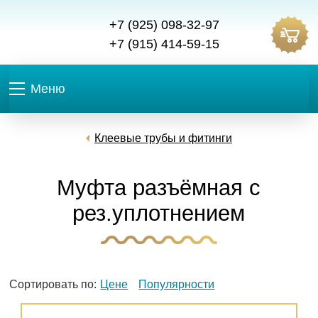
+7 (925) 098-32-97
+7 (915) 414-59-15
Меню
Клеевые трубы и фитинги
Муфта разъёмная с
рез.уплотнением
Сортировать по:
Цене
Популярности