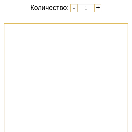
Количество:
-
+