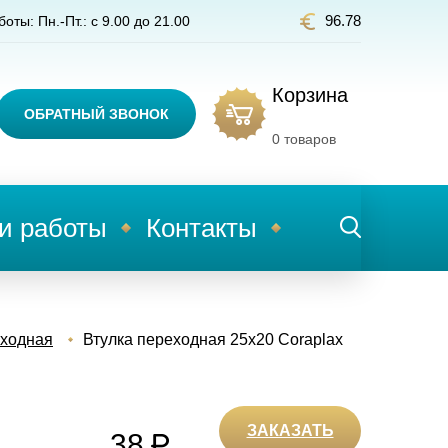
96.78
оты: Пн.-Пт.: с 9.00 до 21.00
Корзина
ОБРАТНЫЙ ЗВОНОК
0
товаров
и работы
Контакты
еходная
Втулка переходная 25х20 Coraplax
ЗАКАЗАТЬ
38