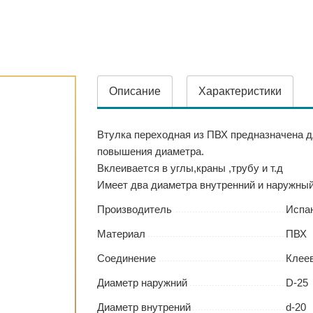
Описание
Характеристики
Втулка переходная из ПВХ предназначена д
повышения диаметра.
Вклеивается в углы,краны ,трубу и т.д
Имеет два диаметра внутренний и наружный
Производитель
Испа
Материал
ПВХ
Соединение
Клее
Диаметр наружний
D-25
Диаметр внутрений
d-20