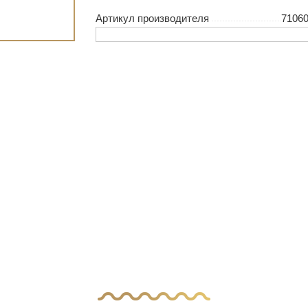
Артикул производителя
7106
ас остались вопр
авьте заявку, и наш менеджер свяжется с 