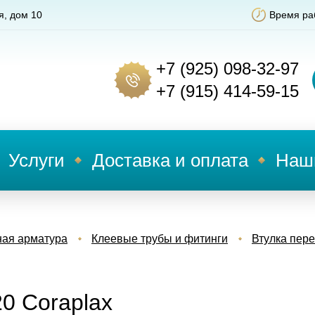
я, дом 10
Время раб
+7 (925) 098-32-97
+7 (915) 414-59-15
Услуги
Доставка и оплата
Наш
ная арматура
Клеевые трубы и фитинги
Втулка пер
0 Coraplax