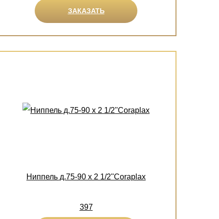
ЗАКАЗАТЬ
Ниппель д.75-90 х 2 1/2''Coraplax
397