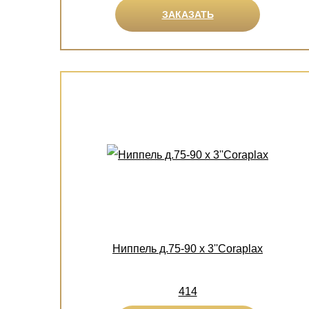
ЗАКАЗАТЬ
Ниппель д.75-90 х 3''Coraplax
414