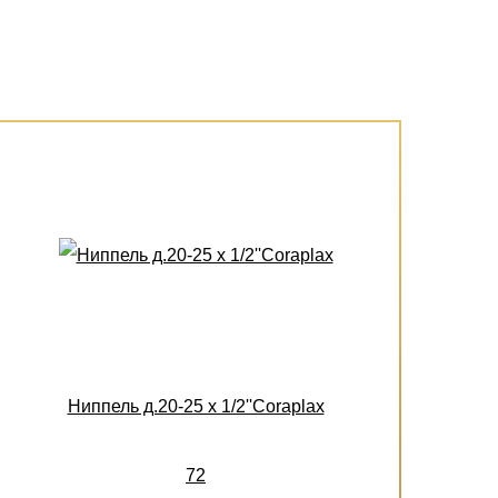
Ниппель д.20-25 х 1/2''Coraplax
72