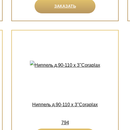
ЗАКАЗАТЬ
Ниппель д.90-110 х 3''Coraplax
794