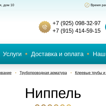
я, дом 10
Время раб
+7 (925) 098-32-97
+7 (915) 414-59-15
Услуги
Доставка и оплата
Наш
ование
Трубопроводная арматура
Клеевые трубы и
Ниппель