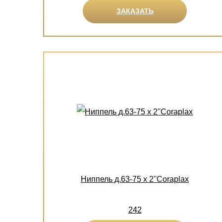
ЗАКАЗАТЬ
Ниппель д.63-75 х 2''Coraplax
242