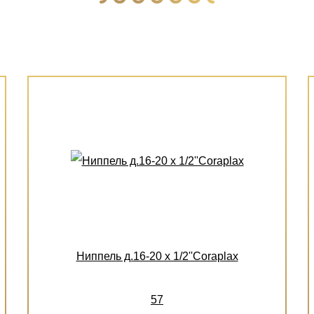
Ниппель д.16-20 х 1/2''Coraplax
57