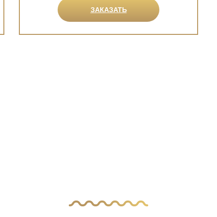
ЗАКАЗАТЬ
ас остались вопр
авьте заявку, и наш менеджер свяжется с 